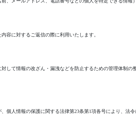
名前、メールアドレス、電話番号などの個人を特定できる情報
た内容に対するご返信の際に利用いたします。
に対して情報の改ざん・漏洩などを防止するための管理体制の
、個人情報の保護に関する法律第23条第1項各号により、法